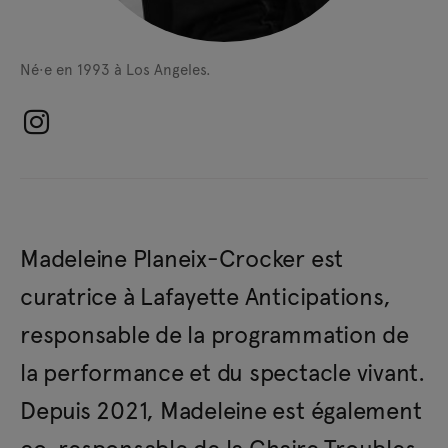
Né·e en 1993 à Los Angeles.
Madeleine Planeix-Crocker est
curatrice à Lafayette Anticipations,
responsable de la programmation de
la performance et du spectacle vivant.
Depuis 2021, Madeleine est également
co-responsable de la Chaire Troubles,