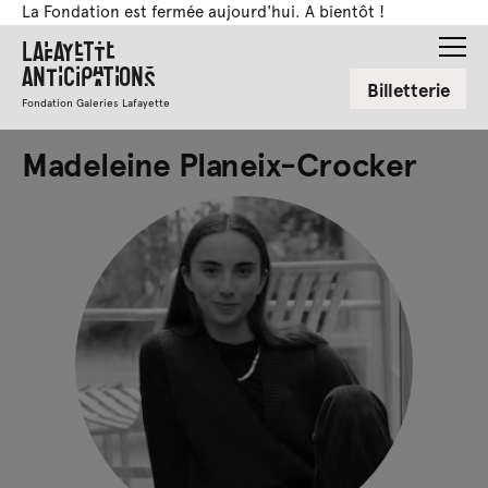
La Fondation est fermée aujourd'hui. A bientôt !
Lafayette
Anticipations
Billetterie
Fondation Galeries Lafayette
Madeleine Planeix-Crocker