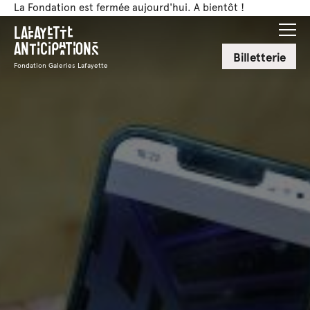
La Fondation est fermée aujourd'hui. A bientôt !
Lafayette
Anticipations
Billetterie
Fondation Galeries Lafayette