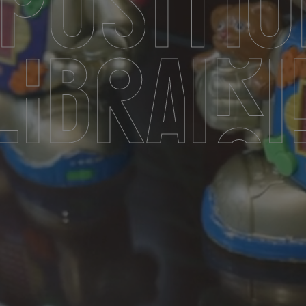
Librairi