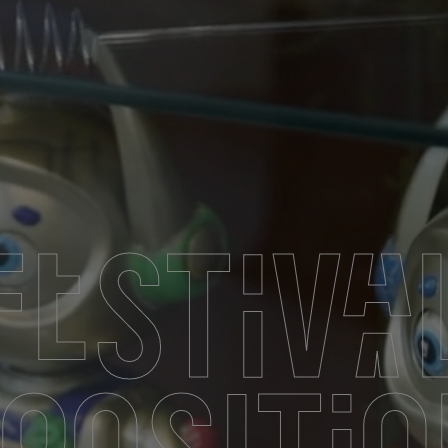
Festiva
positi