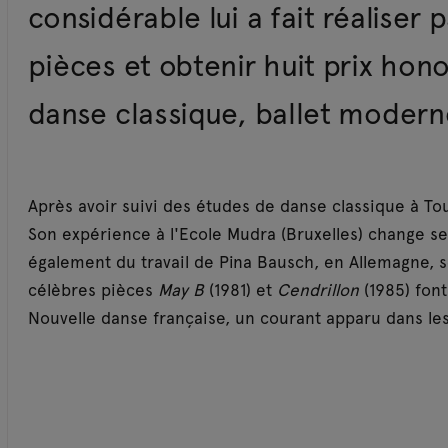
considérable lui a fait réalise
pièces et obtenir huit prix hon
danse classique, ballet modern
Après avoir suivi des études de danse classique à To
Son expérience à l'Ecole Mudra (Bruxelles) change se
également du travail de Pina Bausch, en Allemagne, se
célèbres pièces
May B
(1981) et
Cendrillon
(1985) font
Nouvelle danse française, un courant apparu dans le