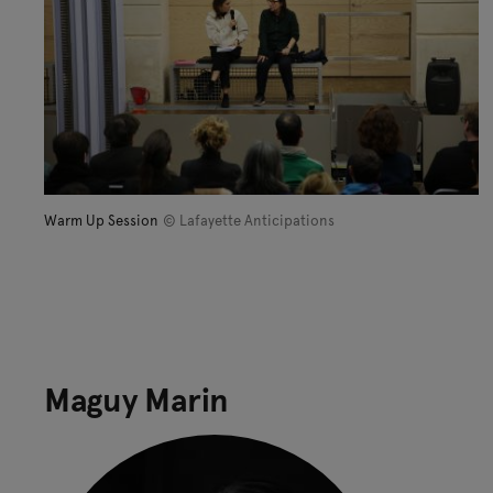
Warm Up Session
© Lafayette Anticipations
Maguy Marin