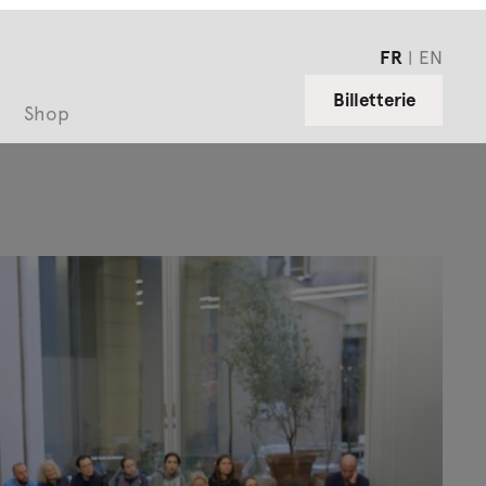
FR
EN
Billetterie
Shop