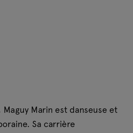
), Maguy Marin est danseuse et
raine. Sa carrière