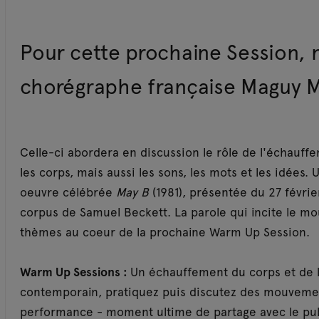
Pour cette prochaine Session, n
chorégraphe française Maguy M
Celle-­ci abordera en discussion le rôle de l'échauff
les corps, mais aussi les sons, les mots et les idées. 
oeuvre célébrée
May B
(1981), présentée du 27 févrie
corpus de Samuel Beckett. La parole qui incite le m
thèmes au coeur de la prochaine Warm Up Session.
Warm Up Sessions :
Un échauffement du corps et de l
contemporain, pratiquez puis discutez des mouvement
performance - moment ultime de partage avec le pu