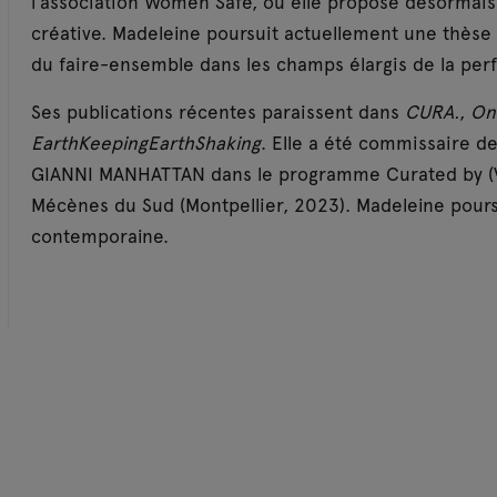
l’association Women Safe, où elle propose désormais 
créative. Madeleine poursuit actuellement une thèse
du faire-ensemble dans les champs élargis de la pe
Ses publications récentes paraissent dans
CURA.
,
On
EarthKeepingEarthShaking
. Elle a été commissaire de
GIANNI MANHATTAN dans le programme Curated by (V
Mécènes du Sud (Montpellier, 2023). Madeleine pours
contemporaine.