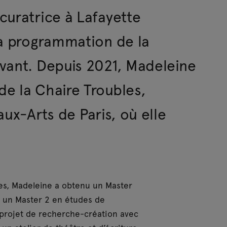
curatrice à Lafayette
la programmation de la
vant. Depuis 2021, Madeleine
e la Chaire Troubles,
ux-Arts de Paris, où elle
les, Madeleine a obtenu un Master
et un Master 2 en études de
 projet de recherche-création avec