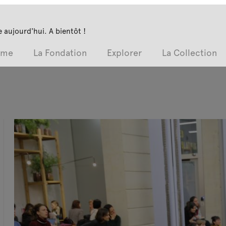
 aujourd'hui. A bientôt !
mme
La Fondation
Explorer
La Collection