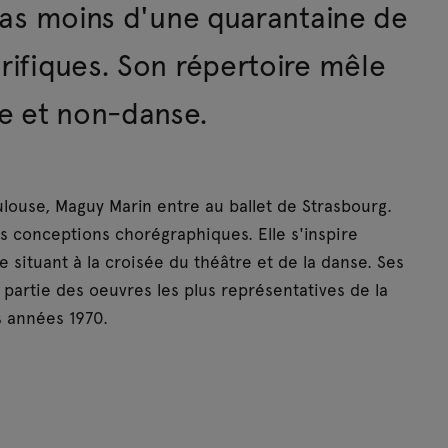
r pas moins d'une quarantaine de
orifiques. Son répertoire mêle
e et non-danse.
ulouse, Maguy Marin entre au ballet de Strasbourg.
s conceptions chorégraphiques. Elle s'inspire
 situant à la croisée du théâtre et de la danse. Ses
 partie des oeuvres les plus représentatives de la
s années 1970.