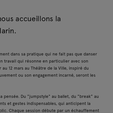
ous accueillons la
arin.
ement dans sa pratique qui ne fait pas que danser
Un travail qui résonne en particulier avec son
r au 12 mars au Théâtre de la Ville, inspiré du
ouvement ou son engagement incarné, seront les
a pensée. Du "jumpstyle" au ballet, du "break" au
s et gestes indispensables, qui anticipent la
blic. Chaque session débute par un échauffement