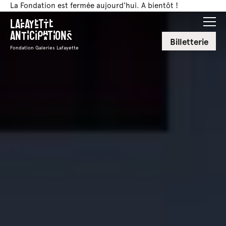
La Fondation est fermée aujourd'hui. A bientôt !
Lafayette
Anticipations
Billetterie
Fondation Galeries Lafayette