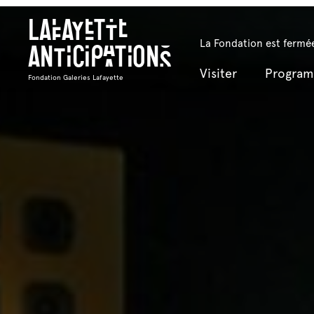
Lafayette
La Fondation est fermée
Anticipations
Visiter
Progra
Fondation Galeries Lafayette