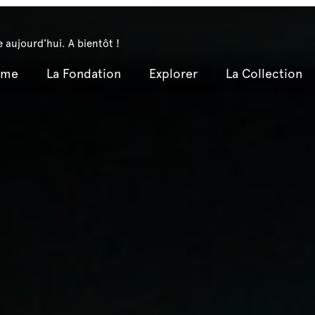
 aujourd'hui. A bientôt !
mme
La Fondation
Explorer
La Collection