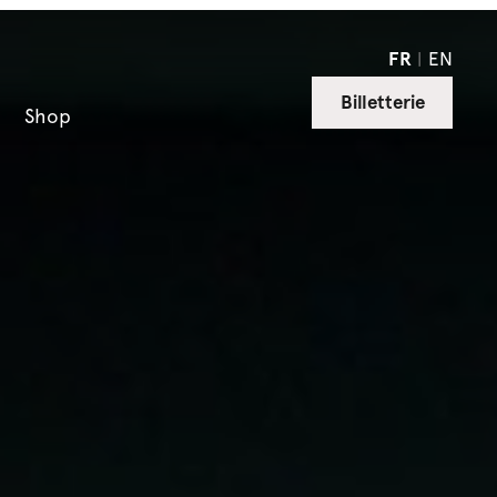
FR
EN
Billetterie
Shop