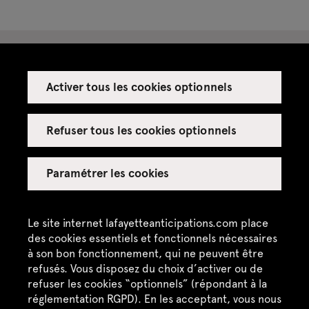
Activer tous les cookies optionnels
Espace presse
Espace enseignant·es
Refuser tous les cookies optionnels
Espace privatisations
Paramétrer les cookies
Crédits
Mentions légales
Le site internet lafayetteanticipations.com place
des cookies essentiels et fonctionnels nécessaires
Politique de confidentialité
à son bon fonctionnement, qui ne peuvent être
refusés. Vous disposez du choix d’activer ou de
CGU / CGV
refuser les cookies “optionnels” (répondant à la
Plan du site
réglementation RGPD). En les acceptant, vous nous