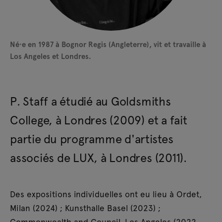
Né·e en 1987 à Bognor Regis (Angleterre), vit et travaille à
Los Angeles et Londres.
P. Staff a étudié au Goldsmiths
College, à Londres (2009) et a fait
partie du programme d'artistes
associés de LUX, à Londres (2011).
Des expositions individuelles ont eu lieu à Ordet,
Milan (2024) ; Kunsthalle Basel (2023) ;
Commonwealth and Council, Los Angeles (2022,