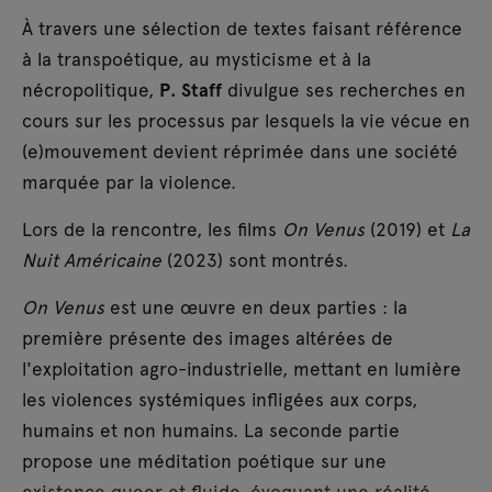
À travers une sélection de textes faisant référence
à la transpoétique, au mysticisme et à la
nécropolitique,
P. Staff
divulgue ses recherches en
cours sur les processus par lesquels la vie vécue en
(e)mouvement devient réprimée dans une société
marquée par la violence.
Lors de la rencontre, les films
On Venus
(2019) et
La
Nuit Américaine
(2023) sont montrés.
On Venus
est une œuvre en deux parties : la
première présente des images altérées de
l'exploitation agro-industrielle, mettant en lumière
les violences systémiques infligées aux corps,
humains et non humains. La seconde partie
propose une méditation poétique sur une
existence queer et fluide, évoquant une réalité