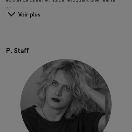
alternative sur la planète Vénus.
Voir plus
La Nuit Américaine
tire son titre d'une technique
cinématographique consistant à filmer de jour pour
simuler la nuit. Ce film explore la dissolution des
frontières entre jour et nuit, et raison et chaos.
P. Staff