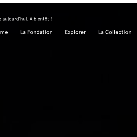
 aujourd'hui. A bientôt !
mme
La Fondation
Explorer
La Collection