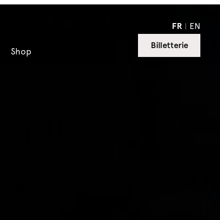
FR
EN
Billetterie
Shop