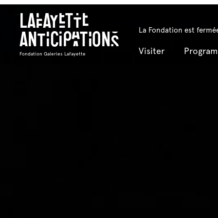
Lafayette
La Fondation est fermée
Anticipations
Visiter
Progra
Fondation Galeries Lafayette