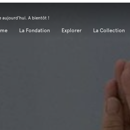
 aujourd'hui. A bientôt !
mme
La Fondation
Explorer
La Collection