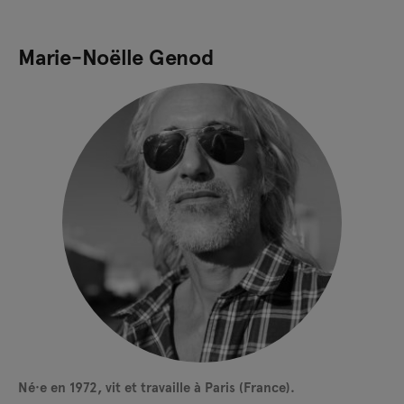
Marie-Noëlle Genod
Né·e en 1972, vit et travaille à Paris (France).