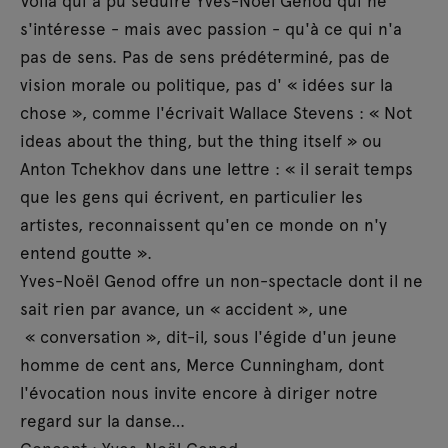
s'intéresse - mais avec passion - qu'à ce qui n'a
pas de sens. Pas de sens prédéterminé, pas de
vision morale ou politique, pas d' « idées sur la
chose », comme l'écrivait Wallace Stevens : « Not
ideas about the thing, but the thing itself » ou
Anton Tchekhov dans une lettre : « il serait temps
que les gens qui écrivent, en particulier les
artistes, reconnaissent qu'en ce monde on n'y
entend goutte ».
Yves-Noël Genod offre un non-spectacle dont il ne
sait rien par avance, un « accident », une
« conversation », dit-il, sous l'égide d'un jeune
homme de cent ans, Merce Cunningham, dont
l'évocation nous invite encore à diriger notre
regard sur la danse…
Concept : Yves-Noël Genod