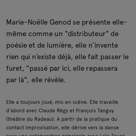
Marie-Noëlle Genod se présente elle-
même comme un "distributeur" de
poésie et de lumière, elle n’invente
rien qui n’existe déjà, elle fait passer le
furet, "passé par ici, elle repassera
par là", elle révèle.
Elle a toujours joué, mis en scène. Elle travaille
d’abord avec Claude Régy et François Tanguy
(théâtre du Radeau). A partir de la pratique du
contact improvisation, elle dérive vers la danse
avec une collaboration principale avec Loïc Touzé.