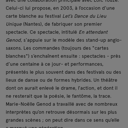
Celui-ci lui propose, en 2003, à l’occasion d’une
carte blanche au festival
Let’s Dance du Lieu
Unique
(Nantes), de fabriquer son premier
spectacle. Ce spectacle, intitulé
En attendant
Genod
, s’appuie sur le modèle des stand-up anglo-
saxons. Les commandes (toujours des "cartes
blanches") s’enchaînent ensuite : spectacles - près
d’une centaine à ce jour- et performances,
présentés le plus souvent dans des festivals ou des
lieux de danse ou de formes hybrides. Un théâtre
dont on aurait enlevé le drame, l’action, et dont il
ne resterait que la poésie, le fantôme, la trace.
Marie-Noëlle Genod a travaillé avec de nombreux
interprètes qu’on retrouve désormais sur les plus
grandes scènes ; on peut dire dans ce sens qu’elle
a marqué une génération.