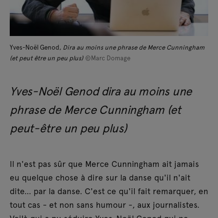
Yves-Noël Genod,
Dira au moins une phrase de Merce Cunningham
(et peut être un peu plus)
©Marc Domage
Yves-Noël Genod dira au moins une
phrase de Merce Cunningham (et
peut-être un peu plus)
Il n'est pas sûr que Merce Cunningham ait jamais
eu quelque chose à dire sur la danse qu'il n'ait
dite… par la danse. C'est ce qu'il fait remarquer, en
tout cas - et non sans humour -, aux journalistes.
Voilà qui a pu séduire Yves-Noël Genod qui ne