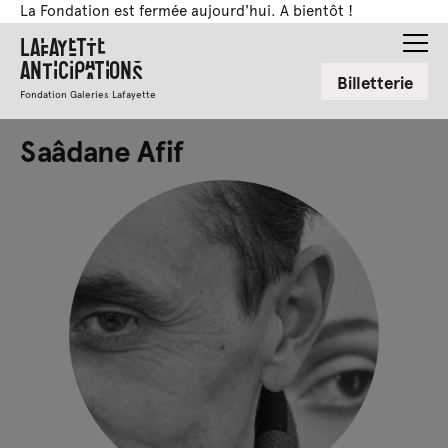
La Fondation est fermée aujourd'hui. A bientôt !
Lafayette
Anticipations
Billetterie
Fondation Galeries Lafayette
Saâdane Afif