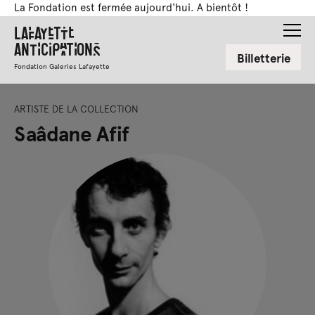
La Fondation est fermée aujourd'hui. A bientôt !
Lafayette
Anticipations
Billetterie
Fondation Galeries Lafayette
ARTISTE DE LA COLLECTION
Saâdane Afif