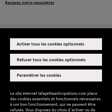
Recevez notre newsletter
Activer tous les cookies optionnels
Espace presse
Espace enseignant·es
Refuser tous les cookies optionnels
Espace privatisations
Paramétrer les cookies
Crédits
Mentions légales
Le site internet lafayetteanticipations.com place
des cookies essentiels et fonctionnels nécessaires
Politique de confidentialité
à son bon fonctionnement, qui ne peuvent être
refusés. Vous disposez du choix d’activer ou de
CGU / CGV