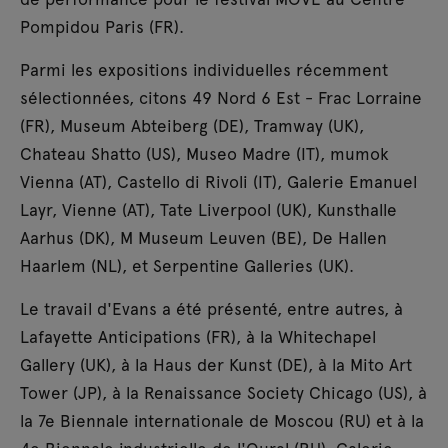
Pompidou Paris (FR).
Parmi les expositions individuelles récemment
sélectionnées, citons 49 Nord 6 Est - Frac Lorraine
(FR), Museum Abteiberg (DE), Tramway (UK),
Chateau Shatto (US), Museo Madre (IT), mumok
Vienna (AT), Castello di Rivoli (IT), Galerie Emanuel
Layr, Vienne (AT), Tate Liverpool (UK), Kunsthalle
Aarhus (DK), M Museum Leuven (BE), De Hallen
Haarlem (NL), et Serpentine Galleries (UK).
Le travail d'Evans a été présenté, entre autres, à
Lafayette Anticipations (FR), à la Whitechapel
Gallery (UK), à la Haus der Kunst (DE), à la Mito Art
Tower (JP), à la Renaissance Society Chicago (US), à
la 7e Biennale internationale de Moscou (RU) et à la