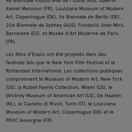
4e Biennale industrielle de l'Oural (RU), Galerie
Kamel Mennour (FR), Louisiana Museum of Modern
Art, Copenhague (DK), 9e Biennale de Berlin (DE),
20e Biennale de Sydney (AUS), Fundació Joan Miró,
Barcelone (ES), et Musée d'Art Moderne de Paris
(FR).
Les films d'Evans ont été projetés dans des
festivals tels que le New York Film Festival et le
Rotterdam International. Les collections publiques
comprennent le Museum of Modern Art, New York
(US), la Rubell Family Collection, Miami (US), le
Whitney Museum of American Art (US), De Haallen
(NL), le Castello di Rivoli, Turin (IT), le Louisiana
Museum of Modern Art, Copenhague (DK) et le
FRAC Auvergne (FR).