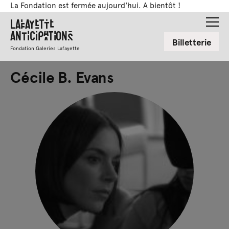
La Fondation est fermée aujourd'hui. A bientôt !
Lafayette
Anticipations
Billetterie
Fondation Galeries Lafayette
Cécile B. Evans