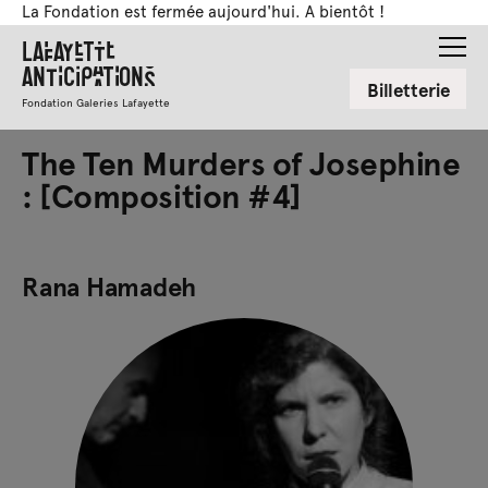
La Fondation est fermée aujourd'hui. A bientôt !
Lafayette
Anticipations
Billetterie
Fondation Galeries Lafayette
The Ten Murders of Josephine
: [Composition #4]
Rana Hamadeh