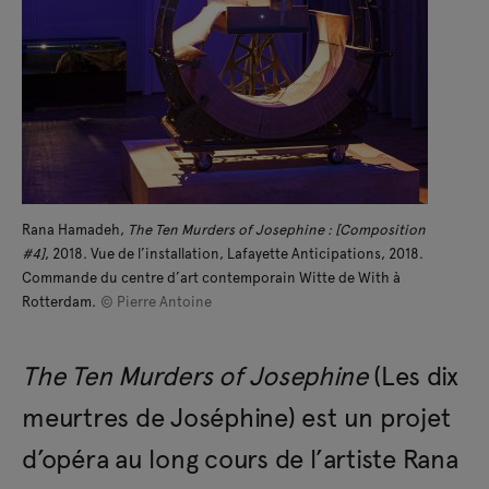
Rana Hamadeh,
The Ten Murders of Josephine : [Composition
#4]
, 2018. Vue de l’installation, Lafayette Anticipations, 2018.
Commande du centre d’art contemporain Witte de With à
Rotterdam.
© Pierre Antoine
The Ten Murders of Josephine
(Les dix
meurtres de Joséphine) est un projet
d’opéra au long cours de l’artiste Rana