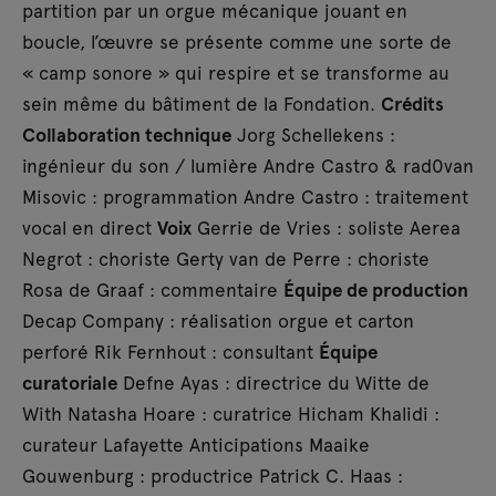
partition par un orgue mécanique jouant en
boucle, l’œuvre se présente comme une sorte de
« camp sonore » qui respire et se transforme au
sein même du bâtiment de la Fondation.
Crédits
Collaboration technique
Jorg Schellekens :
ingénieur du son / lumière Andre Castro & rad0van
Misovic : programmation Andre Castro : traitement
vocal en direct
Voix
Gerrie de Vries : soliste Aerea
Negrot : choriste Gerty van de Perre : choriste
Rosa de Graaf : commentaire
Équipe de production
Decap Company : réalisation orgue et carton
perforé Rik Fernhout : consultant
Équipe
curatoriale
Defne Ayas : directrice du Witte de
With Natasha Hoare : curatrice Hicham Khalidi :
curateur Lafayette Anticipations Maaike
Gouwenburg : productrice Patrick C. Haas :