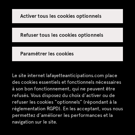
Activer tous les cookies optionnels
Espace presse
Espace enseignant·es
Refuser tous les cookies optionnels
Espace privatisations
Paramétrer les cookies
Crédits
Mentions légales
Le site internet lafayetteanticipations.com place
des cookies essentiels et fonctionnels nécessaires
Politique de confidentialité
à son bon fonctionnement, qui ne peuvent être
refusés. Vous disposez du choix d’activer ou de
CGU / CGV
refuser les cookies “optionnels” (répondant à la
réglementation RGPD). En les acceptant, vous nous
Plan du site
permettez d’améliorer les performances et la
navigation sur le site.