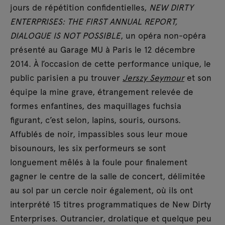
jours de répétition confidentielles,
NEW DIRTY
ENTERPRISES: THE FIRST ANNUAL REPORT,
DIALOGUE IS NOT POSSIBLE
, un opéra non-opéra
présenté au Garage MU à Paris le 12 décembre
2014. À l’occasion de cette performance unique, le
public parisien a pu trouver
Jerszy Seymour
et son
équipe la mine grave, étrangement relevée de
formes enfantines, des maquillages fuchsia
figurant, c’est selon, lapins, souris, oursons.
Affublés de noir, impassibles sous leur moue
bisounours, les six performeurs se sont
longuement mêlés à la foule pour finalement
gagner le centre de la salle de concert, délimitée
au sol par un cercle noir également, où ils ont
interprété 15 titres programmatiques de New Dirty
Enterprises. Outrancier, drolatique et quelque peu