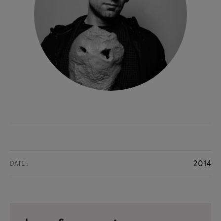
2014
DATE :