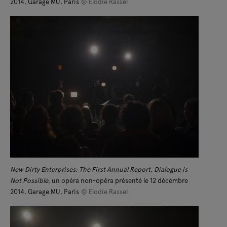
2014, Garage MU, Paris
© Elodie Rassel
New Dirty Enterprises: The First Annual Report, Dialogue is
Not Possible
, un opéra non-opéra présenté le 12 décembre
2014, Garage MU, Paris
© Elodie Rassel