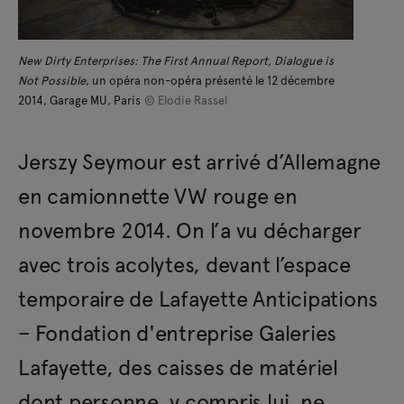
New Dirty Enterprises: The First Annual Report, Dialogue is
Not Possible
, un opéra non-opéra présenté le 12 décembre
2014, Garage MU, Paris
© Elodie Rassel
Jerszy Seymour est arrivé d’Allemagne
en camionnette VW rouge en
novembre 2014. On l’a vu décharger
avec trois acolytes, devant l’espace
temporaire de Lafayette Anticipations
– Fondation d'entreprise Galeries
Lafayette, des caisses de matériel
dont personne, y compris lui, ne