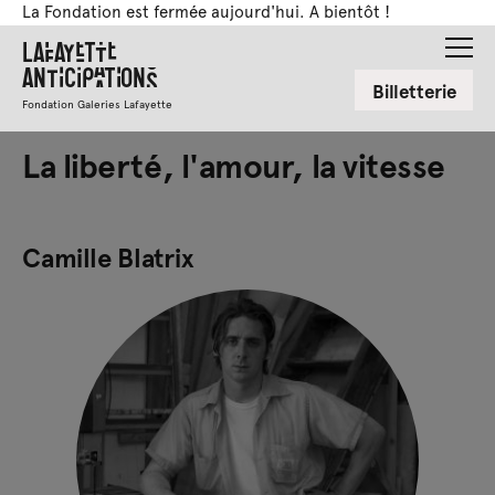
La Fondation est fermée aujourd'hui. A bientôt !
Lafayette
Anticipations
Billetterie
Fondation Galeries Lafayette
La liberté, l'amour, la vitesse
Camille Blatrix