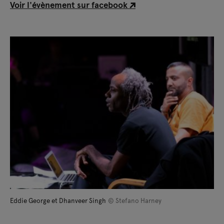
Voir l'évènement sur facebook
Eddie George et Dhanveer Singh
© Stefano Harney