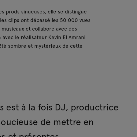
es prods sinueuses, elle se distingue
les clips ont dépassé les 50 000 vues
 musicaux et collabore avec des
n avec le réalisateur Kevin El Amrani
côté sombre et mystérieux de cette
s est à la fois DJ, productrice
, soucieuse de mettre en
s et présentes.