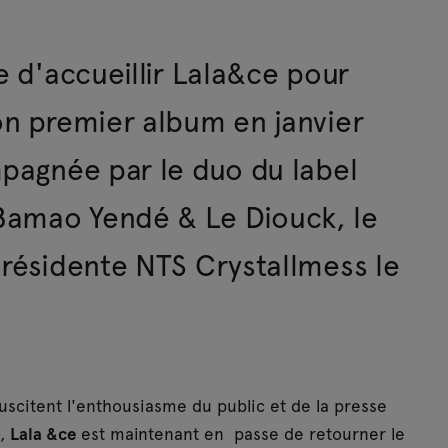
e d'accueillir Lala&ce pour
on premier album en janvier
mpagnée par le duo du label
Bamao Yendé & Le Diouck, le
 résidente NTS Crystallmess le
uscitent l'enthousiasme du public et de la presse
s,
Lala &ce
est maintenant en passe de retourner le