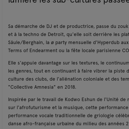
Sa démarche de DJ et de productrice, passe du zouk a
et à la techno de Detroit, qu'elle soit derrière les pl
Säule/Berghain, la ø party mensuelle d'Hyperdub aux 
Terms of Endearment ou la fête locale parisienne 
Elle s'appuie davantage sur les textures, le continuu
les genres, tout en continuant à faire vibrer la piste
culture des clubs, de l'aliénation coloniale et des tem
"Collective Amnesia" en 2018.
Inspirée par le travail de Kodwo Eshun de l'Unité de
sur l'afrofuturisme et la musique, cette performance m
performance vocale traditionnelle de griologie célèbr
danse afro-française urbaine du milieu des années 