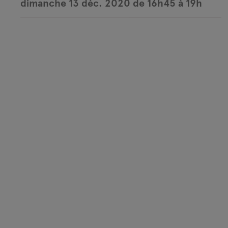
dimanche 13 déc. 2020 de 16h45 à 19h