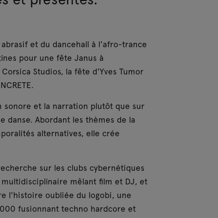
brasif et du dancehall à l'afro-trance
atines pour une fête Janus à
Corsica Studios, la fête d'Yves Tumor
CONCRETE.
m sonore et la narration plutôt que sur
 de danse. Abordant les thèmes de la
poralités alternatives, elle crée
 recherche sur les clubs cybernétiques
ultidisciplinaire mêlant film et DJ, et
e l'histoire oubliée du logobi, une
2000 fusionnant techno hardcore et