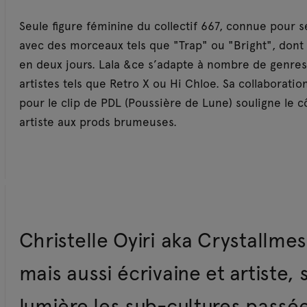
Seule figure féminine du collectif 667, connue pour s
avec des morceaux tels que "Trap" ou "Bright", dont 
en deux jours. Lala &ce s’adapte à nombre de genres
artistes tels que Retro X ou Hi Chloe. Sa collaboratio
pour le clip de PDL (Poussière de Lune) souligne le 
artiste aux prods brumeuses.
Christelle Oyiri aka Crystallmes
mais aussi écrivaine et artiste
lumière les sub-cultures passée