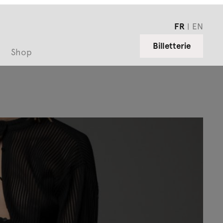
FR
EN
Billetterie
Shop