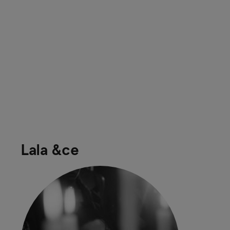
Lala &ce