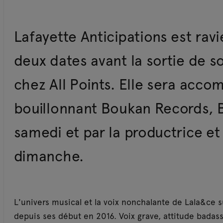
Lafayette Anticipations est ravi
deux dates avant la sortie de s
chez All Points. Elle sera acco
bouillonnant Boukan Records, 
samedi et par la productrice et
dimanche.
L'univers musical et la voix nonchalante de Lala&ce s
depuis ses début en 2016. Voix grave, attitude badas