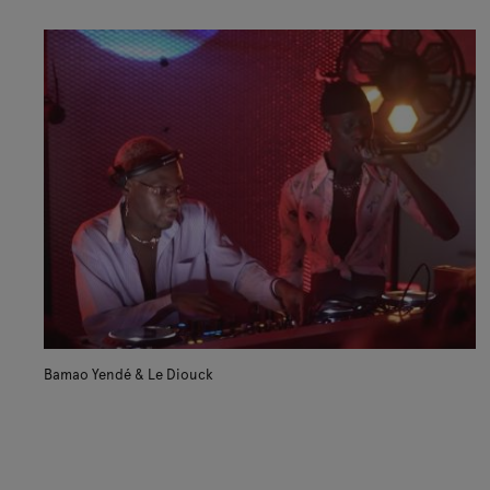
Bamao Yendé & Le Diouck