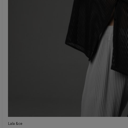
Lala &ce