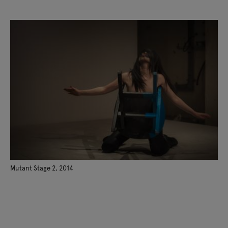
création avec l’architecte François Perrin pour la
Biennale Performa de New York. Depuis juillet
2017, il est Directeur de la danse à l’Université
CalArts de Los Angeles.
Mutant Stage 2, 2014