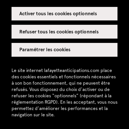
Activer tous les cookies optionnels
Refuser tous les cookies optionnels
Paramétrer les cookies
Le site internet lafayetteanticipations.com place
Mutant Stage 5 "Cavern", 2016
des cookies essentiels et fonctionnels nécessaires
à son bon fonctionnement, qui ne peuvent être
refusés. Vous disposez du choix d’activer ou de
refuser les cookies “optionnels” (répondant à la
réglementation RGPD). En les acceptant, vous nous
Frédéric Lebain & Grégoire Prédon
permettez d’améliorer les performances et la
navigation sur le site.