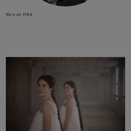
Né·e en 1984.