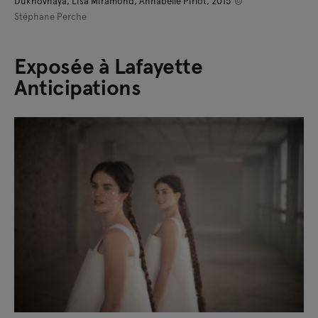
Dukhovnaya, Lisa Miramond, Annabelle Pirlot, 2015
©
Stéphane Perche
Exposée à Lafayette
Anticipations