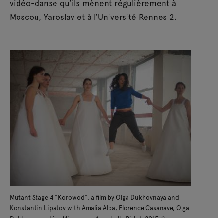
vidéo-danse qu’ils mènent régulièrement à
Moscou, Yaroslav et à l’Université Rennes 2.
Mutant Stage 4 "Korowod", a film by Olga Dukhovnaya and
Konstantin Lipatov with Amalia Alba, Florence Casanave, Olga