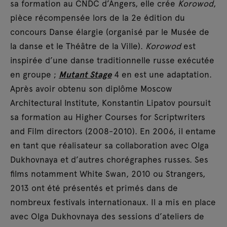
sa formation au CNDC d’Angers, elle crée
Korowod
,
pièce récompensée lors de la 2e édition du
concours Danse élargie (organisé par le Musée de
la danse et le Théâtre de la Ville).
Korowod
est
inspirée d’une danse traditionnelle russe exécutée
en groupe ;
Mutant Stage
4 en est une adaptation.
Après avoir obtenu son diplôme Moscow
Architectural Institute, Konstantin Lipatov poursuit
sa formation au Higher Courses for Scriptwriters
and Film directors (2008-2010). En 2006, il entame
en tant que réalisateur sa collaboration avec Olga
Dukhovnaya et d’autres chorégraphes russes. Ses
films notamment White Swan, 2010 ou Strangers,
2013 ont été présentés et primés dans de
nombreux festivals internationaux. Il a mis en place
avec Olga Dukhovnaya des sessions d’ateliers de