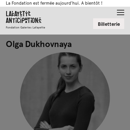
La Fondation est fermée aujourd'hui. A bientôt !
Lafayette
Anticipations
Billetterie
Fondation Galeries Lafayette
Olga Dukhovnaya