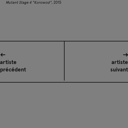
Mutant Stage 4 "Korowod"
, 2015
artiste
artiste
précédent
suivant