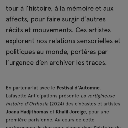
tour à l’histoire, à la mémoire et aux
affects, pour faire surgir d’autres
récits et mouvements. Ces artistes
explorent nos relations sensorielles et
politiques au monde, porté·es par
l’urgence d’en archiver les traces.
En partenariat avec le
Festival d’Automne
,
Lafayette Anticipations présente
La vertigineuse
histoire d’Orthosia
(2024) des cinéastes et artistes
Joana Hadjithomas
et
Khalil Joreige
, pour une
première parisienne. Au cours de cette
performance, le duo nous plonge dans l’histoire du