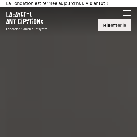
La Fondation est fermée aujourd'hui. A bientôt !
Lafayette
Anticipations
Billetterie
Fondation Galeries Lafayette