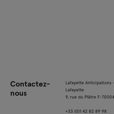
Contactez-
Lafayette Anticipations 
Lafayette
nous
9, rue du Plâtre F-75004
+33 (0)1 42 82 89 98