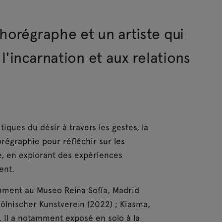
horégraphe et un artiste qui
 l'incarnation et aux relations
tiques du désir à travers les gestes, la
chorégraphie pour réfléchir sur les
e, en explorant des expériences
ent.
mment au Museo Reina Sofía, Madrid
ölnischer Kunstverein (2022) ; Kiasma,
). Il a notamment exposé en solo à la