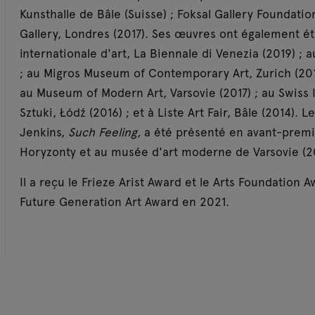
Kunsthalle de Bâle (Suisse) ; Foksal Gallery Foundatio
Gallery, Londres (2017). Ses œuvres ont également ét
internationale d'art, La Biennale di Venezia (2019) ;
; au Migros Museum of Contemporary Art, Zurich (2018)
au Museum of Modern Art, Varsovie (2017) ; au Swiss 
Sztuki, Łódź (2016) ; et à Liste Art Fair, Bâle (2014)
Jenkins,
Such Feeling,
a été présenté en avant-premiè
Horyzonty et au musée d'art moderne de Varsovie (2
Il a reçu le Frieze Arist Award et le Arts Foundation 
Future Generation Art Award en 2021.