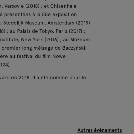
n, Varsovie (2018) ; et Chisenhale
é présentées à la 58e exposition
 au Stedelijk Museum, Amsterdam (2019)
 ; au Palais de Tokyo, Paris (2017) ;
Institute, New York (2016) ; au Muzeum
. Le premier long métrage de Baczyński-
re au festival du film Nowe
024).
Award en 2018. Il a été nommé pour le
Autres événements