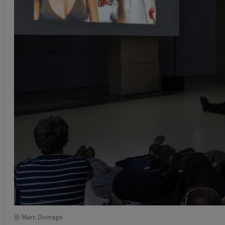
© Marc Domage