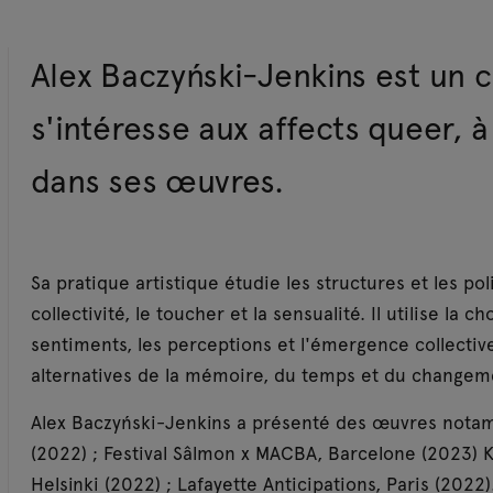
Alex Baczyński-Jenkins est un c
s'intéresse aux affects queer, à
dans ses œuvres.
Sa pratique artistique étudie les structures et les poli
collectivité, le toucher et la sensualité. Il utilise la 
sentiments, les perceptions et l'émergence collectiv
alternatives de la mémoire, du temps et du changem
Alex Baczyński-Jenkins a présenté des œuvres nota
(2022) ; Festival Sâlmon x MACBA, Barcelone (2023) K
Helsinki (2022) ; Lafayette Anticipations, Paris (2022