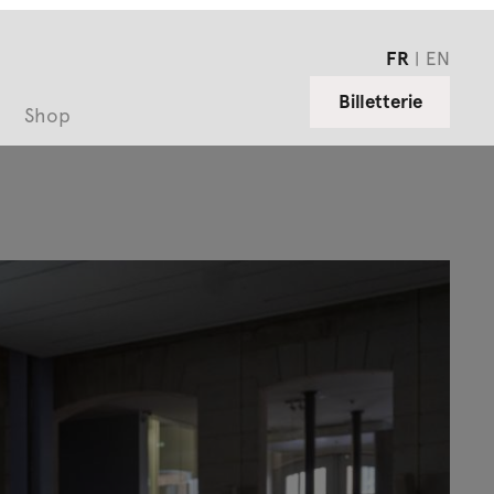
FR
EN
Billetterie
Shop