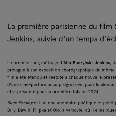
La première parisienne du film 
Jenkins, suivie d'un temps d'éc
Le premier long métrage d'
Alex Baczyński-Jenkins
,
S
prologue à son exposition chorégraphique du même ti
film a été étendu et réédité à chaque nouvelle présen
d'une ciné-performance progressive, pour finalemen
être présenté pour la première fois en 2024.
Such Feeling
est un documentaire poétique et politiq
Billy, Dawid, Filipka et Olo, à Varsovie, où il·elles jo