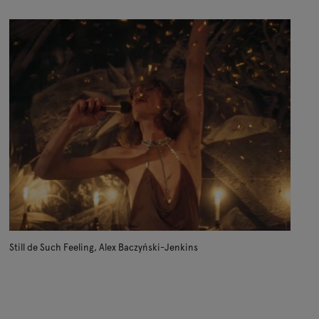
Commission
Still de Such Feeling, Alex Baczyński-Jenkins