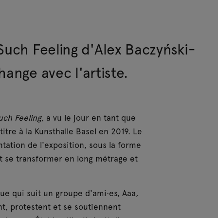
Such Feeling d'Alex Baczyński-
hange avec l'artiste.
uch Feeling,
a vu le jour en tant que
tre à la Kunsthalle Basel en 2019. Le
tation de l'exposition, sous la forme
t se transformer en long métrage et
ue qui suit un groupe d'ami·es, Aaa,
uent, protestent et se soutiennent