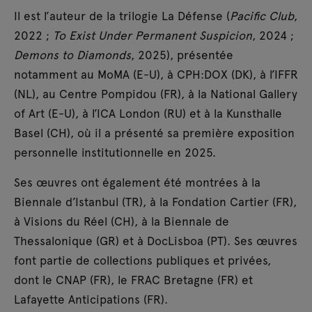
Il est l’auteur de la trilogie La Défense (
Pacific Club
,
2022 ;
To Exist Under Permanent Suspicion
, 2024 ;
Demons to Diamonds
, 2025), présentée
notamment au MoMA (E-U), à CPH:DOX (DK), à l’IFFR
(NL), au Centre Pompidou (FR), à la National Gallery
of Art (E-U), à l’ICA London (RU) et à la Kunsthalle
Basel (CH), où il a présenté sa première exposition
personnelle institutionnelle en 2025.
Ses œuvres ont également été montrées à la
Biennale d’Istanbul (TR), à la Fondation Cartier (FR),
à Visions du Réel (CH), à la Biennale de
Thessalonique (GR) et à DocLisboa (PT). Ses œuvres
font partie de collections publiques et privées,
dont le CNAP (FR), le FRAC Bretagne (FR) et
Lafayette Anticipations (FR).