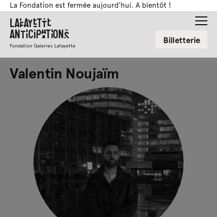
La Fondation est fermée aujourd'hui. A bientôt !
Lafayette
Anticipations
Billetterie
Fondation Galeries Lafayette
Valentin Noujaïm