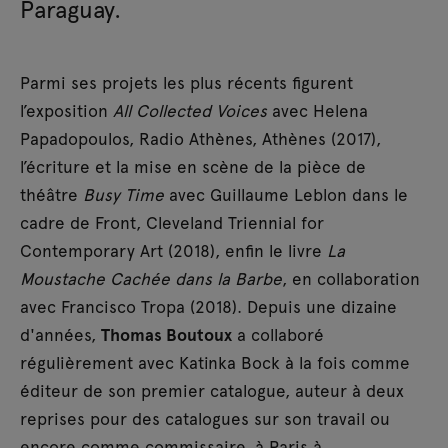
Paraguay.
Parmi ses projets les plus récents figurent
l’exposition
All Collected Voices
avec Helena
Papadopoulos, Radio Athènes, Athènes (2017),
l’écriture et la mise en scène de la pièce de
théâtre
Busy Time
avec Guillaume Leblon dans le
cadre de Front, Cleveland Triennial for
Contemporary Art (2018), enfin le livre
La
Moustache Cachée dans la Barbe
, en collaboration
avec Francisco Tropa (2018). Depuis une dizaine
d'années,
Thomas Boutoux
a collaboré
régulièrement avec Katinka Bock à la fois comme
éditeur de son premier catalogue, auteur à deux
reprises pour des catalogues sur son travail ou
encore comme commissaire, à Paris à