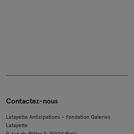
Contactez-nous
Lafayette Anticipations – Fondation Galeries
Lafayette
9, rue du Plâtre F-75004 Paris