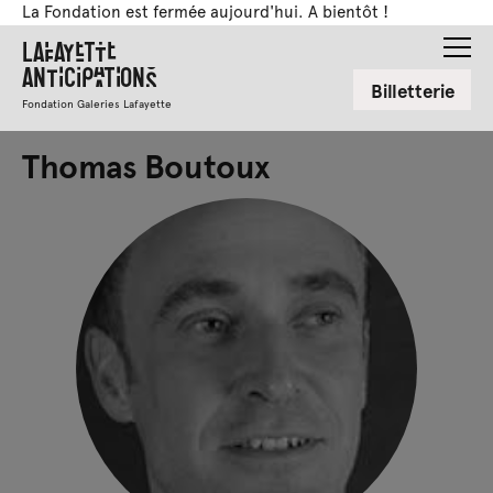
La Fondation est fermée aujourd'hui. A bientôt !
Lafayette
Anticipations
Billetterie
Fondation Galeries Lafayette
Thomas Boutoux