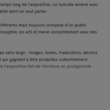
 temps long de l'exposition. Le tumulte amène avec
alité dont on veut parler.
différents mais toujours composé d'un public
hilosophie, en art) et mené conjointement avec des
au sens large : images, textes, traductions, dessins
 qui gagnent à être produites collectivement.
e l'exposition fait de l'écriture un protagoniste
tours.
rc.