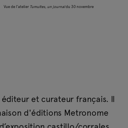
Vue de l'atelier
Tumultes, un journal
du 30 novembre
diteur et curateur français. Il
a maison d'éditions Metronome
’exposition castillo/corrales