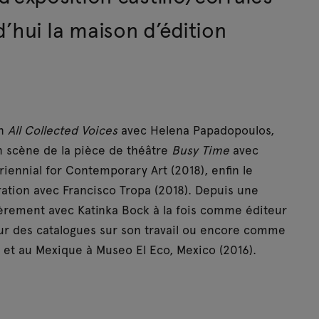
d’hui la maison d’édition
on
All Collected Voices
avec Helena Papadopoulos,
en scène de la pièce de théâtre
Busy Time
avec
iennial for Contemporary Art (2018), enfin le
ration avec Francisco Tropa (2018). Depuis une
èrement avec Katinka Bock à la fois comme éditeur
ur des catalogues sur son travail ou encore comme
1) et au Mexique à Museo El Eco, Mexico (2016).