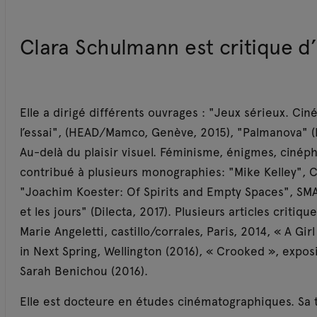
Clara Schulmann est critique d’
Elle a dirigé différents ouvrages : "Jeux sérieux. C
l’essai", (HEAD/Mamco, Genève, 2015), "Palmanova" (F
Au-delà du plaisir visuel. Féminisme, énigmes, cinéphil
contribué à plusieurs monographies: "Mike Kelley",
"Joachim Koester: Of Spirits and Empty Spaces", SMA
et les jours" (Dilecta, 2017). Plusieurs articles critiq
Marie Angeletti, castillo/corrales, Paris, 2014, « A Gir
in Next Spring, Wellington (2016), « Crooked », expos
Sarah Benichou (2016).
Elle est docteure en études cinématographiques. Sa 