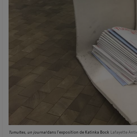
Tumultes, un journal
dans l'exposition de Katinka Bock
Lafayette Anti