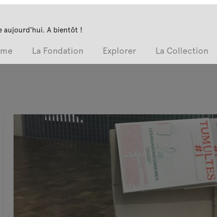
 aujourd'hui. A bientôt !
mme
La Fondation
Explorer
La Collection