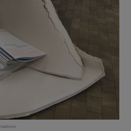
cipations