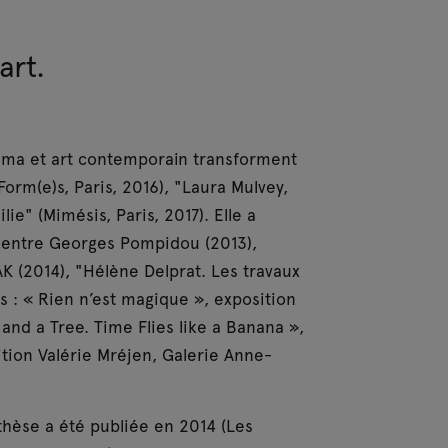
art.
inéma et art contemporain transforment
orm(e)s, Paris, 2016), "Laura Mulvey,
ie" (Mimésis, Paris, 2017). Elle a
 Centre Georges Pompidou (2013),
K (2014), "Hélène Delprat. Les travaux
ues : « Rien n’est magique », exposition
l and a Tree. Time Flies like a Banana »,
ition Valérie Mréjen, Galerie Anne-
thèse a été publiée en 2014 (Les