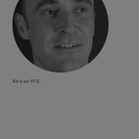
Né·e en 1975.