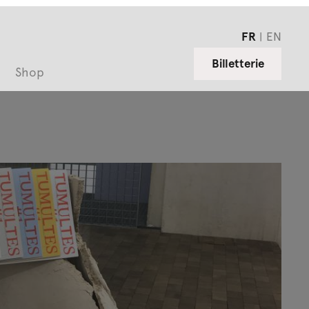
FR
EN
Billetterie
Shop