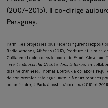
(2007-2015). Il co-dirige aujour
Paraguay.
Parmi ses projets les plus récents figurent l’expositi
Radio Athènes, Athènes (2017), l’écriture et la mise 
Guillaume Leblon dans le cadre de Front, Cleveland Tr
livre
La Moustache Cachée dans la Barbe
, en collabo
dizaine d'années, Thomas Boutoux a collaboré réguli
de son premier catalogue, auteur à deux reprises po
commissaire, à Paris à castillo/corrales (2010 et 201