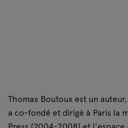
Thomas Boutoux est un auteur, é
a co-fondé et dirigé à Paris l
Press (2004-2008) et l'espace d