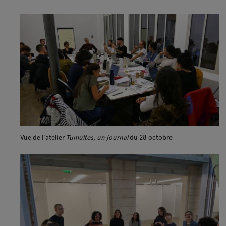
Vue de l'atelier
Tumultes, un journal
du 28 octobre