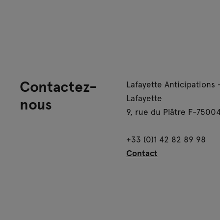
Contactez-
Lafayette Anticipations 
Lafayette
nous
9, rue du Plâtre F-75004
+33 (0)1 42 82 89 98
Contact