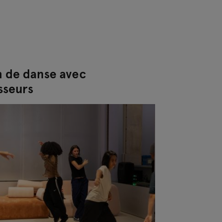
n de danse avec
sseurs