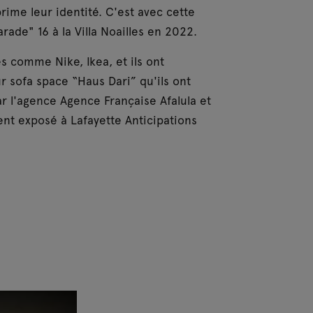
ime leur identité. C'est avec cette
arade" 16 à la Villa Noailles en 2022.
s comme Nike, Ikea, et ils ont
 sofa space “Haus Dari” qu'ils ont
r l'agence Agence Française Afalula et
nt exposé à Lafayette Anticipations