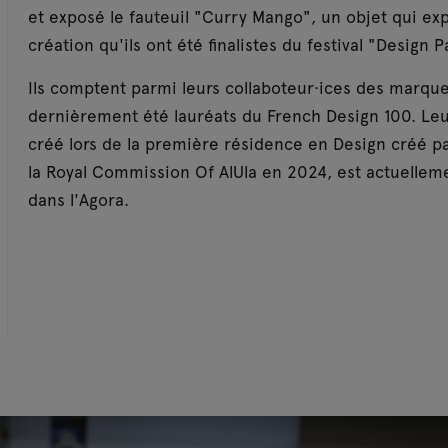
et exposé le fauteuil "Curry Mango", un objet qui expr
création qu'ils ont été finalistes du festival "Design P
Ils comptent parmi leurs collaboteur·ices des marque
dernièrement été lauréats du French Design 100. Leur
créé lors de la première résidence en Design créé pa
la Royal Commission Of AlUla en 2024, est actuelleme
dans l'Agora.