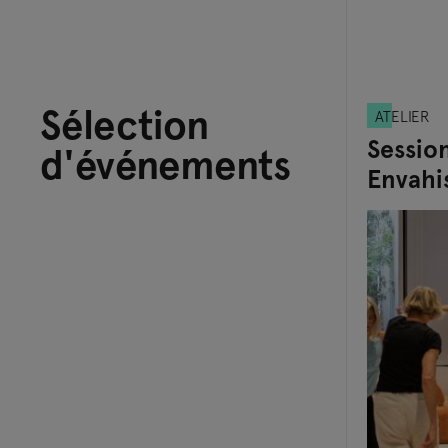
Sélection
ATELIER
Sessio
d'événements
Envahi