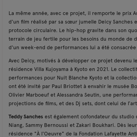
La même année, avec ce projet, il remporte le prix 
d'un film réalisé par sa sœur jumelle Deicy Sanches 
protocole circulaire. Le hip-hop gravite dans son quot
terrain de jeu fertile pour les besoins du monde de
d'un week-end de performances lui a été consacrée au
Avec Deicy, motivés à développer ce projet devenu le
résidence Villa Kujoyama à Kyoto en 2021. Le collect
performances pour Nuit Blanche Kyoto et la collecti
ont été invité par Paul Briottet à envahir le musée B
Olivier Marboeuf et Alessandra Seutin, une performa
projections de films, et des Dj sets, dont celui de l’
Teddy Sanches
est également cofondateur du studio
Niang, Sammy Bernoussi et Zakari Boukhari. Dès leur c
résidence "À l'Oeuvre" de la Fondation Lafayette Anti