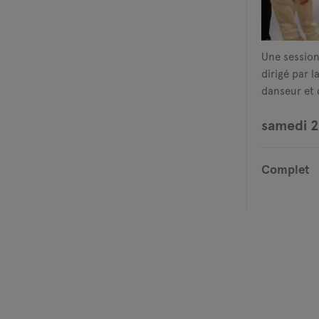
Une session
dirigé par l
danseur et 
samedi 2
Complet