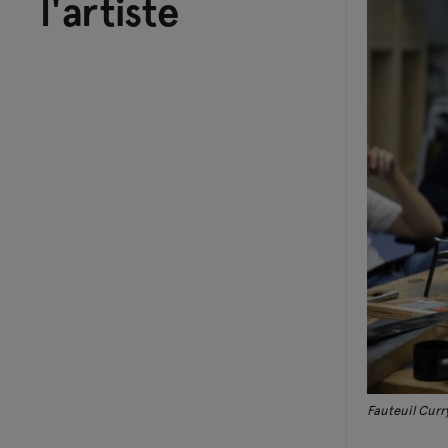
l'artiste
Fauteuil Cur