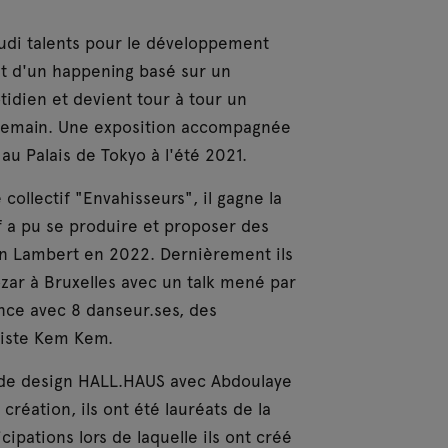
Audi talents pour le développement
et d'un happening basé sur un
idien et devient tour à tour un
 demain. Une exposition accompagnée
 Palais de Tokyo à l'été 2021.
 collectif "Envahisseurs", il gagne la
if a pu se produire et proposer des
on Lambert en 2022. Dernièrement ils
ozar à Bruxelles avec un talk mené par
nce avec 8 danseur.ses, des
artiste Kem Kem.
 de design HALL.HAUS avec Abdoulaye
réation, ils ont été lauréats de la
cipations lors de laquelle ils ont créé