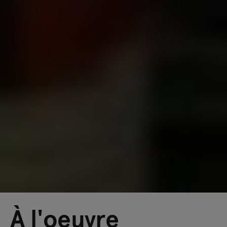
À l'oeuvre