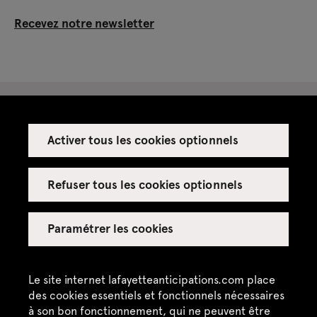
Recevez notre newsletter
Activer tous les cookies optionnels
Espace presse
Espace enseignant·es
Refuser tous les cookies optionnels
Espace privatisations
Paramétrer les cookies
Crédits
Mentions légales
Le site internet lafayetteanticipations.com place
des cookies essentiels et fonctionnels nécessaires
Politique de confidentialité
à son bon fonctionnement, qui ne peuvent être