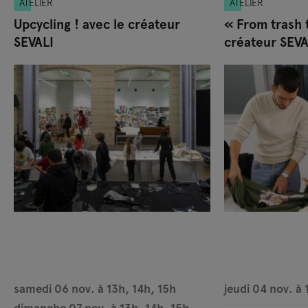
ATELIER
ATELIER
Upcycling ! avec le créateur
« From trash 
SEVALI
créateur SEVA
samedi 06 nov. à 13h, 14h, 15h
jeudi 04 nov. à
dimanche 07 nov. à 13h, 14h, 15h