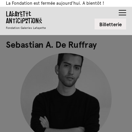
La Fondation est fermée aujourd'hui. A bientôt !
Lafayette
Anticipations
Billetterie
Fondation Galeries Lafayette
Sebastian A. De Ruffray