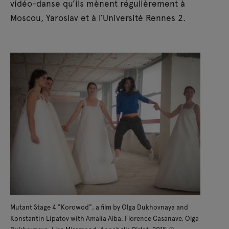
vidéo-danse qu’ils mènent régulièrement à
Moscou, Yaroslav et à l’Université Rennes 2.
Mutant Stage 4 "Korowod", a film by Olga Dukhovnaya and
Konstantin Lipatov with Amalia Alba, Florence Casanave, Olga