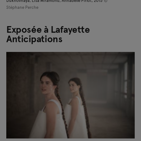
Dukhovnaya, Lisa Miramond, Annabelle Pirlot, 2015
©
Stéphane Perche
Exposée à Lafayette
Anticipations