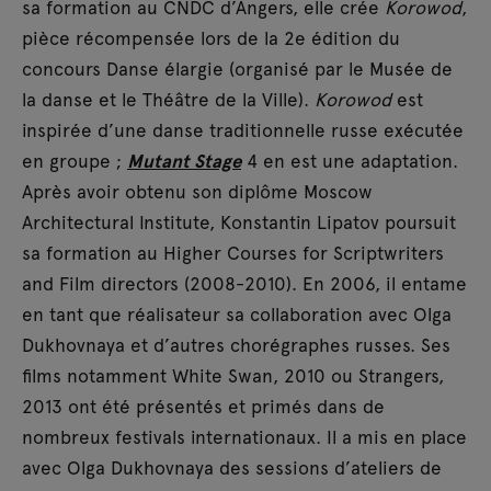
sa formation au CNDC d’Angers, elle crée
Korowod
,
pièce récompensée lors de la 2e édition du
concours Danse élargie (organisé par le Musée de
la danse et le Théâtre de la Ville).
Korowod
est
inspirée d’une danse traditionnelle russe exécutée
en groupe ;
Mutant Stage
4 en est une adaptation.
Après avoir obtenu son diplôme Moscow
Architectural Institute, Konstantin Lipatov poursuit
sa formation au Higher Courses for Scriptwriters
and Film directors (2008-2010). En 2006, il entame
en tant que réalisateur sa collaboration avec Olga
Dukhovnaya et d’autres chorégraphes russes. Ses
films notamment White Swan, 2010 ou Strangers,
2013 ont été présentés et primés dans de
nombreux festivals internationaux. Il a mis en place
avec Olga Dukhovnaya des sessions d’ateliers de