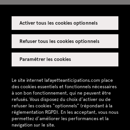
Activer tous les cookies optionnels
Espace presse
Espace enseignant·es
Refuser tous les cookies optionnels
Espace privatisations
Paramétrer les cookies
Crédits
Mentions légales
Le site internet lafayetteanticipations.com place
des cookies essentiels et fonctionnels nécessaires
Politique de confidentialité
à son bon fonctionnement, qui ne peuvent être
refusés. Vous disposez du choix d’activer ou de
CGU / CGV
refuser les cookies “optionnels” (répondant à la
Plan du site
réglementation RGPD). En les acceptant, vous nous
permettez d’améliorer les performances et la
navigation sur le site.