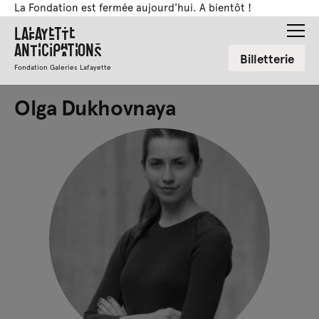
La Fondation est fermée aujourd'hui. A bientôt !
Lafayette
Anticipations
Billetterie
Fondation Galeries Lafayette
Olga Dukhovnaya