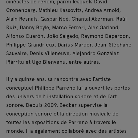
cinéastes de renom, parmi lesquels David
Cronenberg, Mathieu Kassovitz, Andrea Arnold,
Alain Resnais, Gaspar Noé, Chantal Akerman, Raúl
Ruiz, Danny Boyle, Marco Ferreri, Alex Garland,
Alfonso Cuarón, João Salgado, Raymond Depardon,
Philippe Grandrieux, Darius Marder, Jean-Stéphane
Sauvaire, Denis Villeneuve, Alejandro González
Iñárritu et Ugo Bienvenu, entre autres.
Il y a quinze ans, sa rencontre avec l’artiste
conceptuel Philippe Parreno lui a ouvert les portes
des univers de l’ installation sonore et de l’art
sonore. Depuis 2009, Becker supervise la
conception sonore et la direction musicale de
toutes les expositions de Parreno à travers le
monde. Il a également collaboré avec des artistes