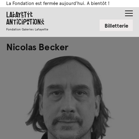
La Fondation est fermée aujourd'hui. A bientôt !
Lafayette
Anticipations
Billetterie
Fondation Galeries Lafayette
Nicolas Becker