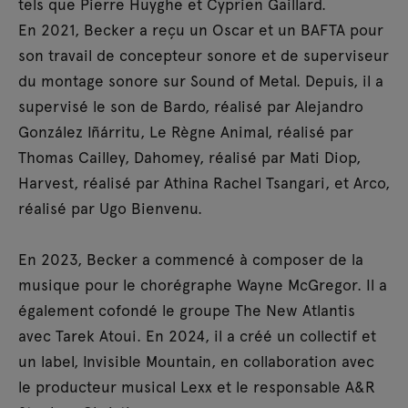
tels que Pierre Huyghe et Cyprien Gaillard.
En 2021, Becker a reçu un Oscar et un BAFTA pour
son travail de concepteur sonore et de superviseur
du montage sonore sur Sound of Metal. Depuis, il a
supervisé le son de Bardo, réalisé par Alejandro
González Iñárritu, Le Règne Animal, réalisé par
Thomas Cailley, Dahomey, réalisé par Mati Diop,
Harvest, réalisé par Athina Rachel Tsangari, et Arco,
réalisé par Ugo Bienvenu.
En 2023, Becker a commencé à composer de la
musique pour le chorégraphe Wayne McGregor. Il a
également cofondé le groupe The New Atlantis
avec Tarek Atoui. En 2024, il a créé un collectif et
un label, Invisible Mountain, en collaboration avec
le producteur musical Lexx et le responsable A&R