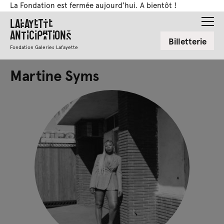
La Fondation est fermée aujourd'hui. A bientôt !
Lafayette
Anticipations
Billetterie
Fondation Galeries Lafayette
Martine Syms