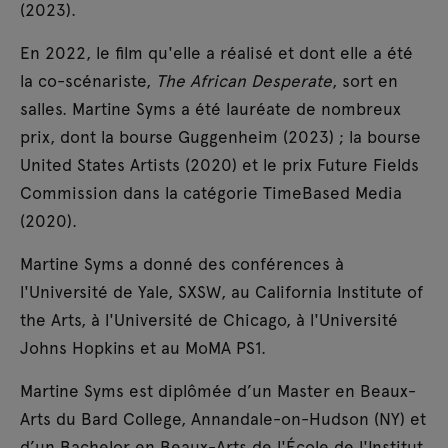
(2023).
En 2022, le film qu'elle a réalisé et dont elle a été
la co-scénariste,
The African Desperate
, sort en
salles. Martine Syms a été lauréate de nombreux
prix, dont la bourse Guggenheim (2023) ; la bourse
United States Artists (2020) et le prix Future Fields
Commission dans la catégorie TimeBased Media
(2020).
Martine Syms a donné des conférences à
l'Université de Yale, SXSW, au California Institute of
the Arts, à l'Université de Chicago, à l'Université
Johns Hopkins et au MoMA PS1.
Martine Syms est diplômée d’un Master en Beaux-
Arts du Bard College, Annandale-on-Hudson (NY) et
d’un Bachelor en Beaux-Arts de l'École de l'Institut