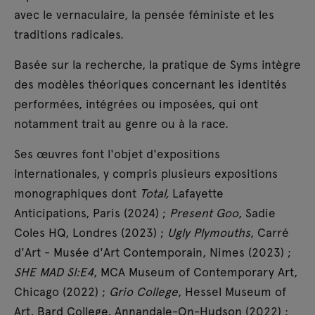
avec le vernaculaire, la pensée féministe et les
traditions radicales.
Basée sur la recherche, la pratique de Syms intègre
des modèles théoriques concernant les identités
performées, intégrées ou imposées, qui ont
notamment trait au genre ou à la race.
Ses œuvres font l'objet d'expositions
internationales, y compris plusieurs expositions
monographiques dont
Total,
Lafayette
Anticipations, Paris (2024) ;
Present Goo
, Sadie
Coles HQ, Londres (2023) ;
Ugly Plymouths
, Carré
d'Art - Musée d'Art Contemporain, Nimes (2023) ;
SHE MAD Sl:E4
, MCA Museum of Contemporary Art,
Chicago (2022) ;
Grio College
, Hessel Museum of
Art, Bard College, Annandale-On-Hudson (2022) ;