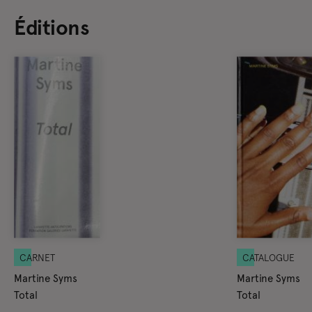
Éditions
CARNET
CATALOGUE
Martine Syms
Martine Syms
Total
Total