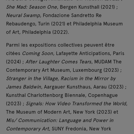
She Mad: Season One
, Bergen Kunsthall (2021) ;
Neural Swamp
, Fondazione Sandretto Re
Rebaudengo, Turin (2021) et Philadelphia Museum
of Art, Philadelphia (2022).
Parmi les expositions collectives peuvent être
citées
Coming Soon
, Lafayette Anticipations, Paris
(2024) ;
After Laughter Comes Tears
, MUDAM The
Contemporary Art Museum, Luxembourg (2023) ;
Stranger in the Village, Racism in the Mirror by
James Baldwin
, Aargauer Kunsthaus, Aarau (2023) ;
Kunsthal Charlottenborg Biennale, Copenhague
(2023) ;
Signals: How Video Transformed the World
,
The Museum of Modern Art, New York (2023) et
Mis/ Communication: Language and Power in
Contemporary Art
, SUNY Fredonia, New York