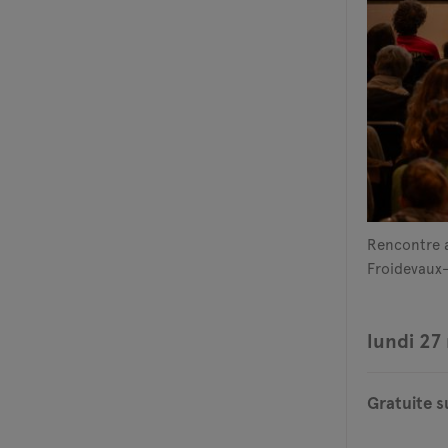
Rencontre a
Froidevaux-
lundi 27 
Gratuite s