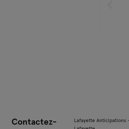
Contactez-
Lafayette Anticipations 
Lafayette