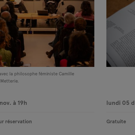
vec la philosophe féministe Camille
Metterie.
nov. à 19h
lundi 05 d
ur réservation
Gratuite