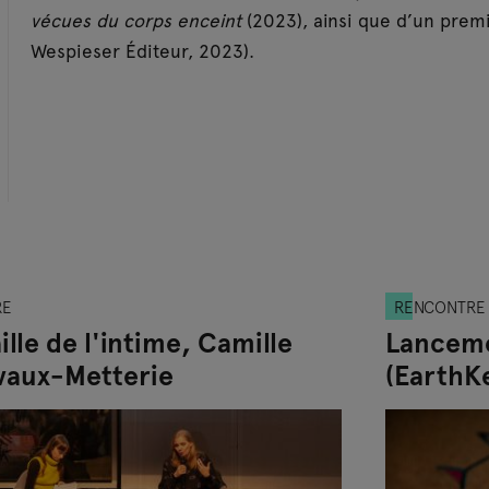
vécues du corps enceint
(2023), ainsi que d’un pre
Wespieser Éditeur, 2023).
RE
RENCONTRE
ille de l'intime, Camille
Lanceme
vaux-Metterie
(EarthK