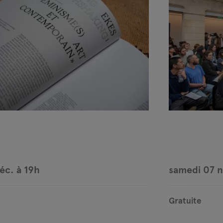
éc. à 19h
samedi 07 n
Gratuite