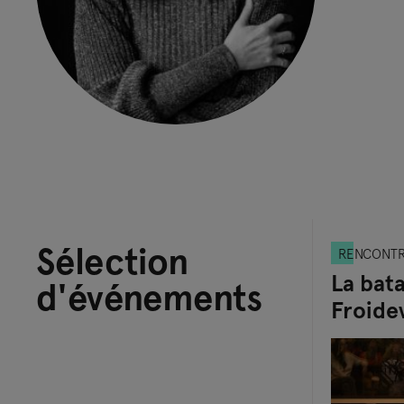
Sélection
RENCONT
La bata
d'événements
Froide