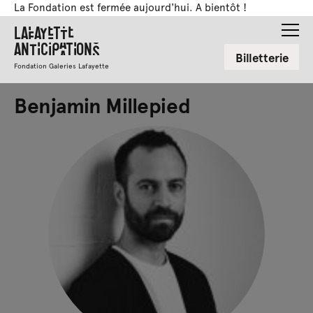
La Fondation est fermée aujourd'hui. A bientôt !
Lafayette
Anticipations
Billetterie
Fondation Galeries Lafayette
Benjamin Millepied