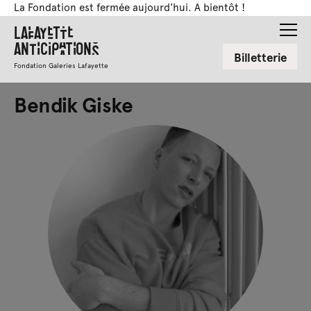
La Fondation est fermée aujourd'hui. A bientôt !
Lafayette
Anticipations
Billetterie
Fondation Galeries Lafayette
Bendik Giske