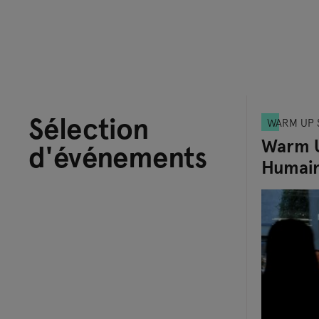
Sélection
WARM UP 
Warm U
d'événements
Humain