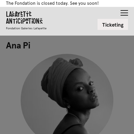
The Fondation is closed today. See you soon!
Lafayette
Anticipations
Ticketing
Fondation Galeries Lafayette
Ana Pi