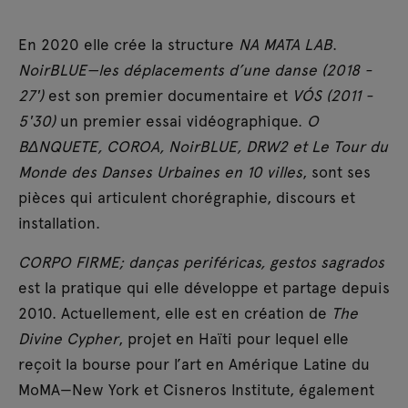
En 2020 elle crée la structure
NA MATA LAB
.
NoirBLUE—les déplacements d’une danse (2018 -
27')
est son premier documentaire et
VÓS (2011 -
5'30)
un premier essai vidéographique.
O
BΔNQUETE, COROA, NoirBLUE, DRW2 et Le Tour du
Monde des Danses Urbaines en 10 villes
, sont ses
pièces qui articulent chorégraphie, discours et
installation.
CORPO FIRME; danças periféricas, gestos sagrados
est la pratique qui elle développe et partage depuis
2010. Actuellement, elle est en création de
The
Divine Cypher
, projet en Haïti pour lequel elle
reçoit la bourse pour l’art en Amérique Latine du
MoMA—New York et Cisneros Institute, également