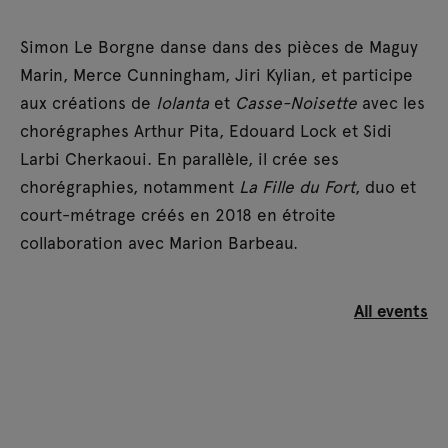
Simon Le Borgne danse dans des pièces de Maguy
Marin, Merce Cunningham, Jiri Kylian, et participe
aux créations de
Iolanta
et
Casse-Noisette
avec les
chorégraphes Arthur Pita, Edouard Lock et Sidi
Larbi Cherkaoui. En parallèle, il crée ses
chorégraphies, notamment
La Fille du Fort
, duo et
court-métrage créés en 2018 en étroite
collaboration avec Marion Barbeau.
All events