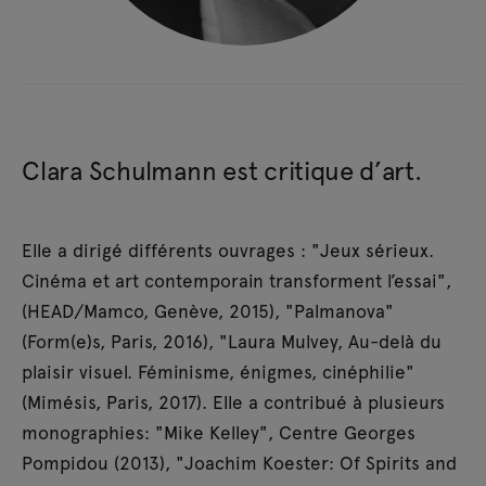
Clara Schulmann est critique d’art.
Elle a dirigé différents ouvrages : "Jeux sérieux.
Cinéma et art contemporain transforment l’essai",
(HEAD/Mamco, Genève, 2015), "Palmanova"
(Form(e)s, Paris, 2016), "Laura Mulvey, Au-delà du
plaisir visuel. Féminisme, énigmes, cinéphilie"
(Mimésis, Paris, 2017). Elle a contribué à plusieurs
monographies: "Mike Kelley", Centre Georges
Pompidou (2013), "Joachim Koester: Of Spirits and