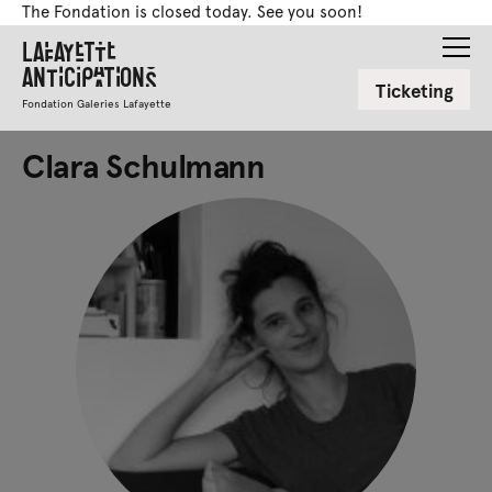
The Fondation is closed today. See you soon!
Lafayette
Anticipations
Ticketing
Fondation Galeries Lafayette
Clara Schulmann