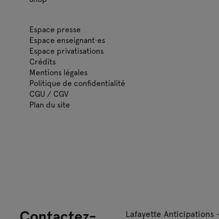
Espace presse
Espace enseignant·es
Espace privatisations
Crédits
Mentions légales
Politique de confidentialité
CGU / CGV
Plan du site
Contactez-
Lafayette Anticipations 