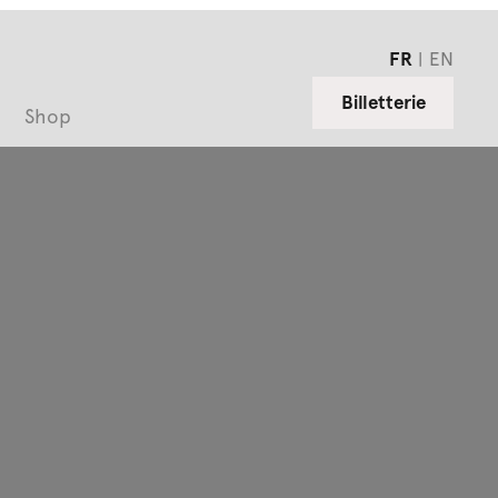
FR
EN
Billetterie
Shop