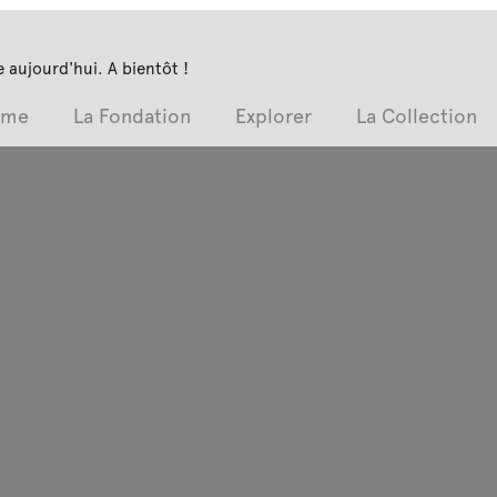
 aujourd'hui. A bientôt !
mme
La Fondation
Explorer
La Collection