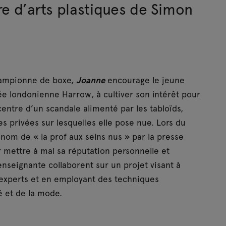
re d’arts plastiques de Simon
championne de boxe,
Joanne
encourage le jeune
vée londonienne Harrow, à cultiver son intérêt pour
centre d’un scandale alimenté par les tabloïds,
s privées sur lesquelles elle pose nue. Lors du
 nom de « la prof aux seins nus » par la presse
r mettre à mal sa réputation personnelle et
l’enseignante collaborent sur un projet visant à
 experts et en employant des techniques
 et de la mode.