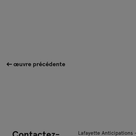
œuvre précédente
Contactez-
Lafayette Anticipations 