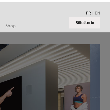
FR
EN
Billetterie
Shop