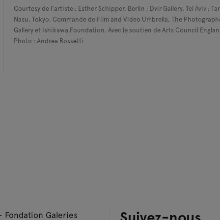
Courtesy de l'artiste ; Esther Schipper, Berlin ; Dvir Gallery, Tel Aviv ; Ta
Nasu, Tokyo. Commande de Film and Video Umbrella, The Photograph
Gallery et Ishikawa Foundation. Avec le soutien de Arts Council Englan
Photo : Andrea Rossetti
Suivez-nous
– Fondation Galeries