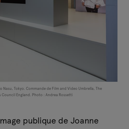
 ; Taro Nasu, Tokyo. Commande de Film and Video Umbrella, The
s Council England. Photo : Andrea Rossetti
image publique de Joanne