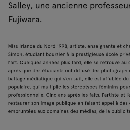
Salley, une ancienne professeu
Fujiwara.
Miss Irlande du Nord 1998, artiste, enseignante et 
Simon, étudiant boursier à la prestigieuse école pri
l’art. Quelques années plus tard, elle se retrouve au 
après que des étudiants ont diffusé des photographie
battage médiatique qui s’en suit, elle est affublée du
populaire, qui multiplie les stéréotypes féminins pou
professionnelle. Cinq ans après les faits, l’artiste et 
restaurer son image publique en faisant appel à des
empruntées aux domaines des médias, de la publicité