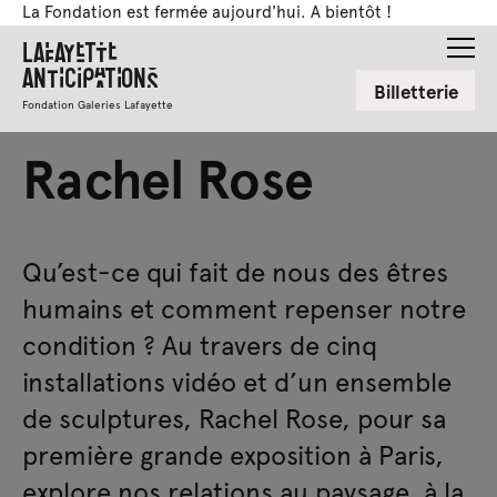
La Fondation est fermée aujourd'hui. A bientôt !
Lafayette
Anticipations
Billetterie
Fondation Galeries Lafayette
Rachel Rose
Qu’est-ce qui fait de nous des êtres
humains et comment repenser notre
condition ? Au travers de cinq
installations vidéo et d’un ensemble
de sculptures, Rachel Rose, pour sa
première grande exposition à Paris,
explore nos relations au paysage, à la