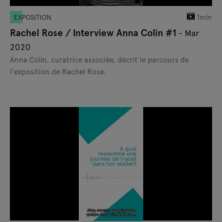
1min
EXPOSITION
Rachel Rose / Interview Anna Colin #1
- Mar
2020
Anna Colin, curatrice associée, décrit le parcours de
l'exposition de Rachel Rose.