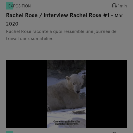
1min
EXPOSITION
Rachel Rose / Interview Rachel Rose #1
- Mar
2020
Rachel Rose raconte à quoi ressemble une journée de
travail dans son atelier.