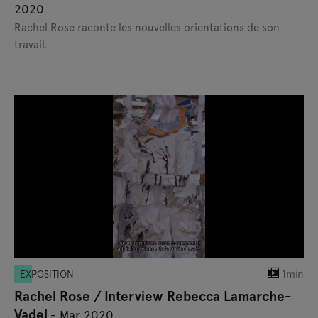
2020
Rachel Rose raconte les nouvelles orientations de son
travail.
1min
EXPOSITION
Rachel Rose / Interview Rebecca Lamarche-
Vadel
- Mar 2020