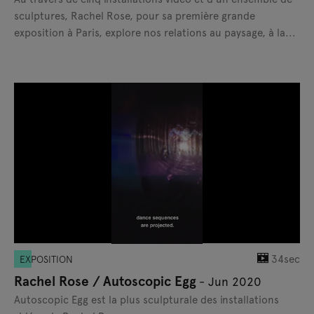
sculptures, Rachel Rose, pour sa première grande
exposition à Paris, explore nos relations au paysage, à la...
34sec
EXPOSITION
Rachel Rose / Autoscopic Egg
- Jun 2020
Autoscopic Egg est la plus sculpturale des installations