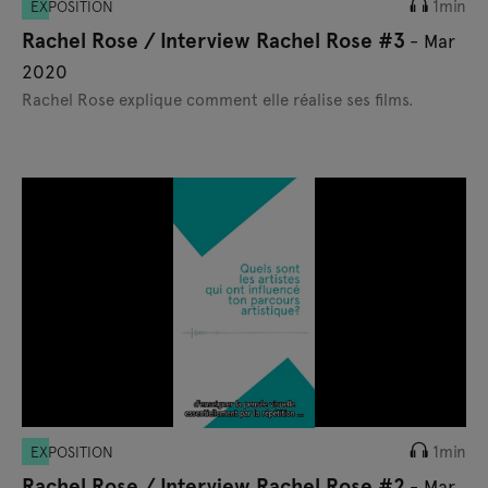
1min
EXPOSITION
Rachel Rose / Interview Rachel Rose #3
- Mar
2020
Rachel Rose explique comment elle réalise ses films.
1min
EXPOSITION
Rachel Rose / Interview Rachel Rose #2
- Mar