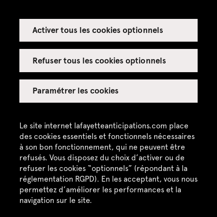
Activer tous les cookies optionnels
Espace presse
Espace enseignant·es
Refuser tous les cookies optionnels
Espace privatisations
Paramétrer les cookies
Crédits
Mentions légales
Le site internet lafayetteanticipations.com place
des cookies essentiels et fonctionnels nécessaires
Politique de confidentialité
à son bon fonctionnement, qui ne peuvent être
refusés. Vous disposez du choix d’activer ou de
CGU / CGV
refuser les cookies “optionnels” (répondant à la
Plan du site
réglementation RGPD). En les acceptant, vous nous
permettez d’améliorer les performances et la
navigation sur le site.