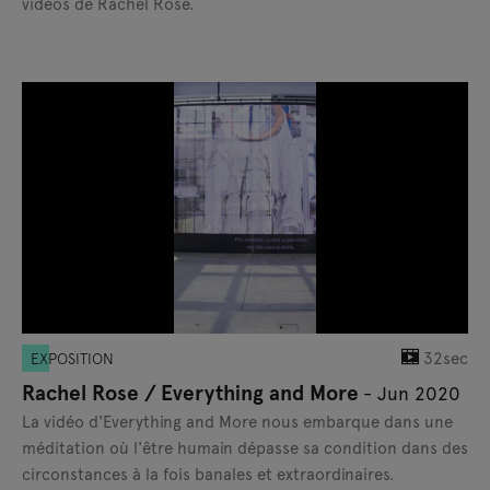
vidéos de Rachel Rose.
32sec
EXPOSITION
Rachel Rose / Everything and More
- Jun 2020
La vidéo d'Everything and More nous embarque dans une
méditation où l'être humain dépasse sa condition dans des
circonstances à la fois banales et extraordinaires.