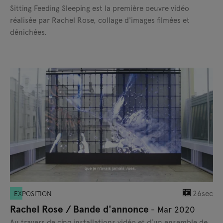
Sitting Feeding Sleeping est la première oeuvre vidéo
réalisée par Rachel Rose, collage d'images filmées et
dénichées.
26sec
EXPOSITION
Rachel Rose / Bande d'annonce
- Mar 2020
Au travers de cinq installations vidéo et d’un ensemble de