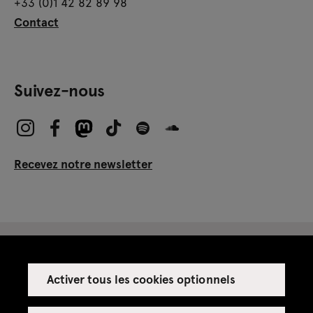
+33 (0)1 42 82 89 98
Contact
Suivez-nous
Recevez notre newsletter
Activer tous les cookies optionnels
Espace presse
Espace enseignant·es