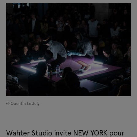
© Quentin Le Joly
Wahter Studio invite NEW YORK pour