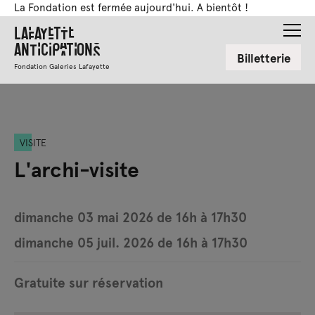
La Fondation est fermée aujourd'hui. A bientôt !
Lafayette
Anticipations
Billetterie
Fondation Galeries Lafayette
VISITE
L'archi-visite
dimanche 03 mai 2026 de 16h à 17h30
dimanche 05 juil. 2026 de 16h à 17h30
Gratuite sur réservation