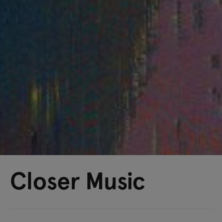
Closer Music