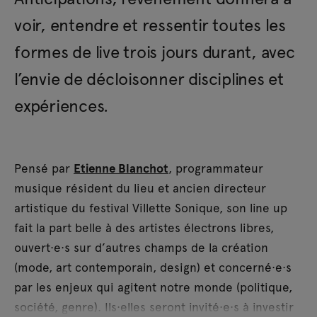
voir, entendre et ressentir toutes les
formes de live trois jours durant, avec
l’envie de décloisonner disciplines et
expériences.
Pensé par
Etienne Blanchot
, programmateur
musique résident du lieu et ancien directeur
artistique du festival Villette Sonique, son line up
fait la part belle à des artistes électrons libres,
ouvert·e·s sur d’autres champs de la création
(mode, art contemporain, design) et concerné·e·s
par les enjeux qui agitent notre monde (politique,
société, genre). Ils·elles seront invité·e·s à investir