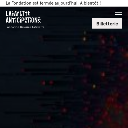
La Fondation est fermée aujourd'hui. A bientôt !
Lafayette
Anticipations
Billetterie
Fondation Galeries Lafayette