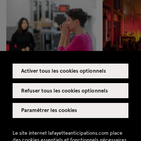
Activer tous les cookies optionnels
Refuser tous les cookies optionnels
samedi 26 janv. à 14h
samedi 26 janv.
Paramétrer les cookies
Gratuit
Gratuit
Le site internet lafayetteanticipations.com place
des cookies essentiels et fonctionnels nécessaires