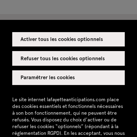
Activer tous les cookies optionnels
Espace presse
Espace enseignant·es
Refuser tous les cookies optionnels
Espace privatisations
Paramétrer les cookies
Crédits
Mentions légales
Le site internet lafayetteanticipations.com place
des cookies essentiels et fonctionnels nécessaires
Politique de confidentialité
à son bon fonctionnement, qui ne peuvent être
refusés. Vous disposez du choix d’activer ou de
CGU / CGV
refuser les cookies “optionnels” (répondant à la
Plan du site
réglementation RGPD). En les acceptant, vous nous