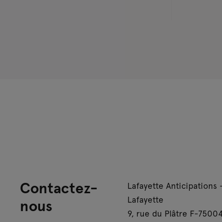
Contactez-
Lafayette Anticipations 
Lafayette
nous
9, rue du Plâtre F-75004