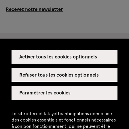
Recevez notre newsletter
Activer tous les cookies optionnels
Espace presse
Espace enseignant·es
Refuser tous les cookies optionnels
Espace privatisations
Paramétrer les cookies
Crédits
Mentions légales
Le site internet lafayetteanticipations.com place
des cookies essentiels et fonctionnels nécessaires
Politique de confidentialité
à son bon fonctionnement, qui ne peuvent être