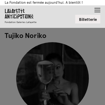
La Fondation est fermée aujourd'hui. A bientôt !
Lafayette
Anticipations
Billetterie
Fondation Galeries Lafayette
Tujiko Noriko