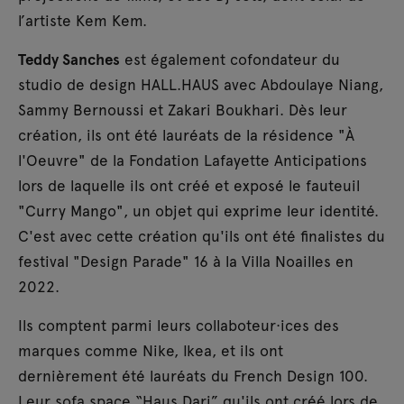
l’artiste Kem Kem.
Teddy Sanches
est également cofondateur du
studio de design HALL.HAUS avec Abdoulaye Niang,
Sammy Bernoussi et Zakari Boukhari. Dès leur
création, ils ont été lauréats de la résidence "À
l'Oeuvre" de la Fondation Lafayette Anticipations
lors de laquelle ils ont créé et exposé le fauteuil
"Curry Mango", un objet qui exprime leur identité.
C'est avec cette création qu'ils ont été finalistes du
festival "Design Parade" 16 à la Villa Noailles en
2022.
Ils comptent parmi leurs collaboteur·ices des
marques comme Nike, Ikea, et ils ont
dernièrement été lauréats du French Design 100.
Leur sofa space “Haus Dari” qu'ils ont créé lors de