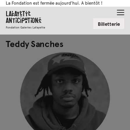
La Fondation est fermée aujourd'hui. A bientôt !
Lafayette
Anticipations
Billetterie
Fondation Galeries Lafayette
Teddy Sanches