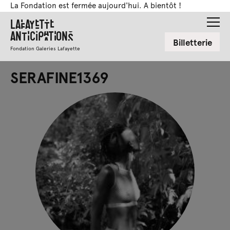
La Fondation est fermée aujourd'hui. A bientôt !
Lafayette
Anticipations
Billetterie
Fondation Galeries Lafayette
SERAFINE1369