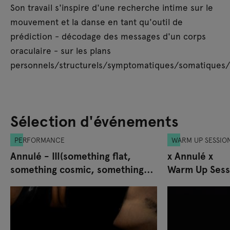
Son travail s'inspire d'une recherche intime sur le
mouvement et la danse en tant qu'outil de
prédiction - décodage des messages d'un corps
oraculaire - sur les plans
personnels/structurels/symptomatiques/somatiques/
Sélection d'événements
PERFORMANCE
WARM UP SESSIO
Annulé - III(something flat,
x Annulé x
something cosmic, something
Warm Up Sess
endless)
SERAFINE136